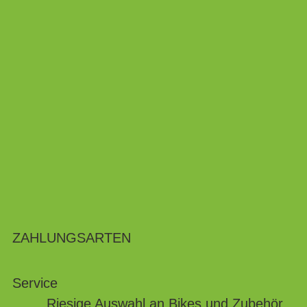
ZAHLUNGSARTEN
Service
Riesige Auswahl an Bikes und Zubehör