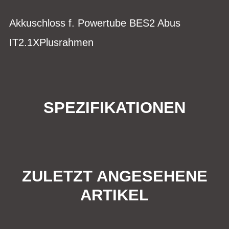
Akkuschloss f. Powertube BES2 Abus
IT2.1XPlusrahmen
SPEZIFIKATIONEN
ZULETZT ANGESEHENE
ARTIKEL