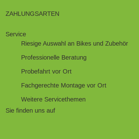
ZAHLUNGSARTEN
Service
Riesige Auswahl an Bikes und Zubehör
Professionelle Beratung
Probefahrt vor Ort
Fachgerechte Montage vor Ort
Weitere Servicethemen
Sie finden uns auf