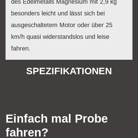
des Edelmetalls Magnesium mit 2,9 kg
besonders leicht und lässt sich bei
ausgeschaltetem Motor oder über 25
km/h quasi widerstandslos und leise
fahren.
SPEZIFIKATIONEN
Einfach mal Probe
fahren?