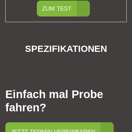
ZUM TEST
SPEZIFIKATIONEN
Einfach mal Probe
fahren?
JETZT TERMIN VEREINBAREN