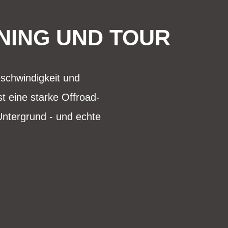
NING UND TOUR
eschwindigkeit und
st eine starke Offroad-
Untergrund - und echte