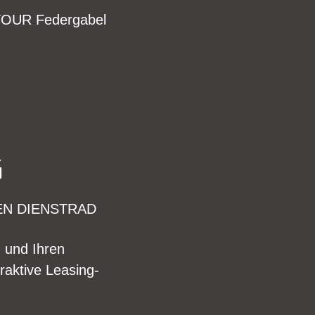
TOUR Federgabel
G
EN DIENSTRAD
n und Ihren
raktive Leasing-