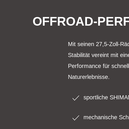
OFFROAD-PERF
Mit seinen 27,5-Zoll-Rä
Stabilität vereint mit e
Performance für schnel
Naturerlebnisse.
sportliche SHIM
mechanische Sch