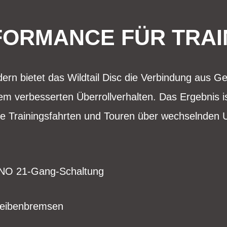
ORMANCE FÜR TRAI
dern bietet das Wildtail Disc die Verbindung aus G
inem verbesserten Überrollverhalten. Das Ergebnis i
le Trainingsfahrten und Touren über wechselnden 
ANO 21-Gang-Schaltung
eibenbremsen