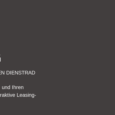
G
EN DIENSTRAD
n und Ihren
raktive Leasing-