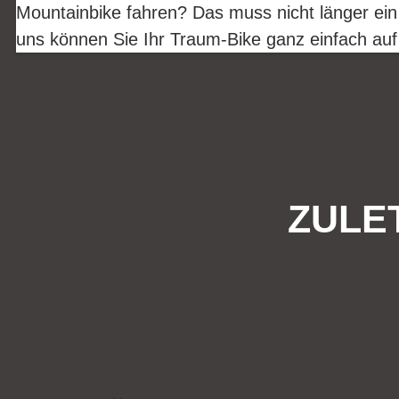
Mountainbike fahren? Das muss nicht länger ein
uns können Sie Ihr Traum-Bike ganz einfach auf
ZULE