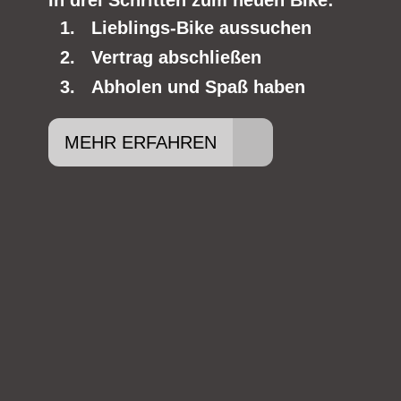
In drei Schritten zum neuen Bike:
Lieblings-Bike aussuchen
Vertrag abschließen
Abholen und Spaß haben
MEHR ERFAHREN