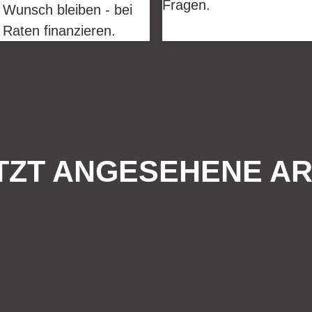
Fragen.
 Wunsch bleiben - bei
 Raten finanzieren.
TZT ANGESEHENE AR