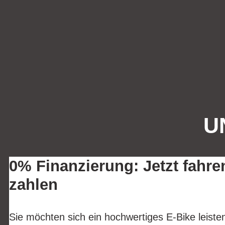
U
0% Finanzierung: Jetzt fahre
zahlen
Sie möchten sich ein hochwertiges E-Bike leist