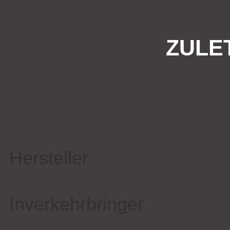
ZULE
Hersteller
Inverkehrbringer