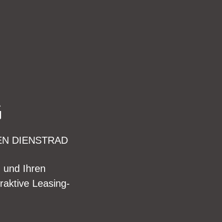
G
EN DIENSTRAD
n und Ihren
raktive Leasing-