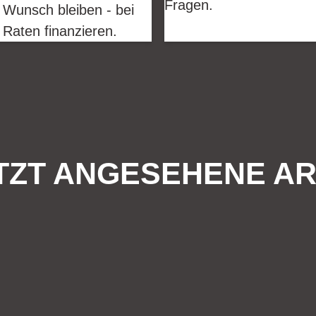
Fragen.
 Wunsch bleiben - bei
 Raten finanzieren.
TZT ANGESEHENE AR