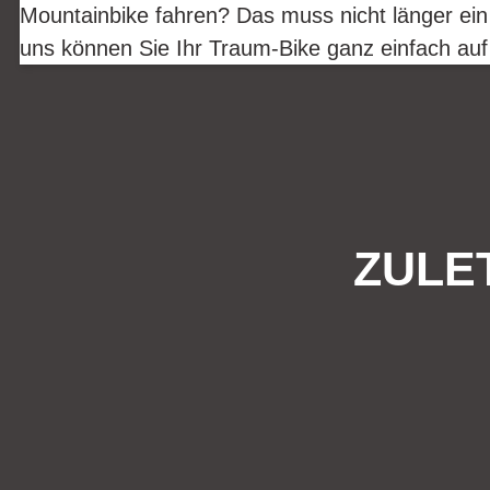
Mountainbike fahren? Das muss nicht länger ein
uns können Sie Ihr Traum-Bike ganz einfach auf
ZULE