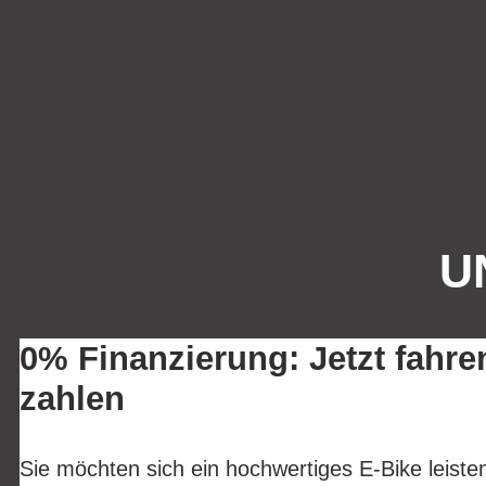
U
0% Finanzierung: Jetzt fahre
zahlen
Sie möchten sich ein hochwertiges E-Bike leist