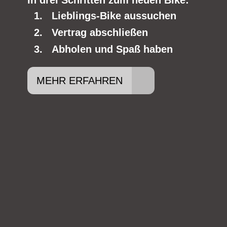
In drei Schritten zum neuen Bike:
Lieblings-Bike aussuchen
Vertrag abschließen
Abholen und Spaß haben
MEHR ERFAHREN