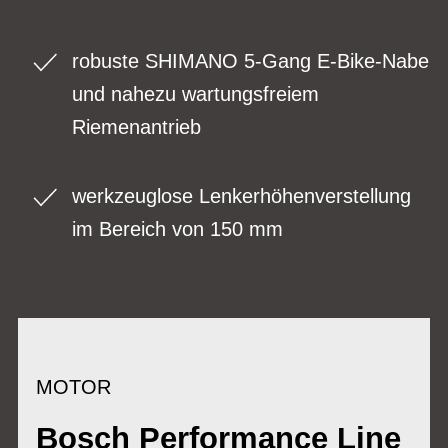
robuste SHIMANO 5-Gang E-Bike-Nabe
und nahezu wartungsfreiem
Riemenantrieb
werkzeuglose Lenkerhöhenverstellung
im Bereich von 150 mm
MOTOR
Bosch Performance Line