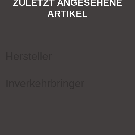
ZULETZT ANGESEHENE
ARTIKEL
Hersteller
Inverkehrbringer