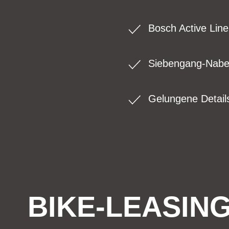
Bosch Active Line
Siebengang-Nabe
Gelungene Detail
BIKE-LEASIN