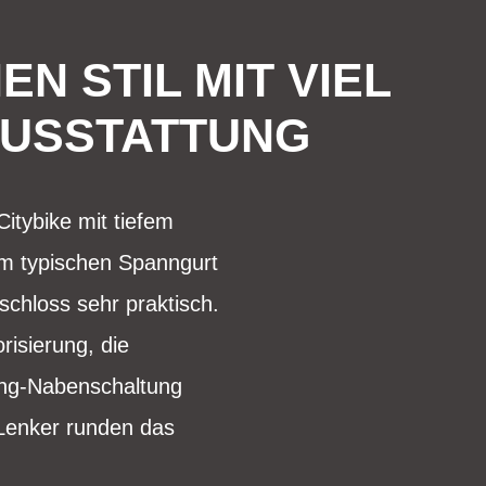
N STIL MIT VIEL
AUSSTATTUNG
itybike mit tiefem
em typischen Spanngurt
schloss sehr praktisch.
risierung, die
ang-Nabenschaltung
Lenker runden das