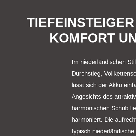
TIEFEINSTEIGER
KOMFORT UN
Im niederländischen Sti
Durchstieg, Vollketten
lässt sich der Akku ein
Angesichts des attrakti
harmonischen Schub lie
harmoniert. Die aufrec
typisch niederländische