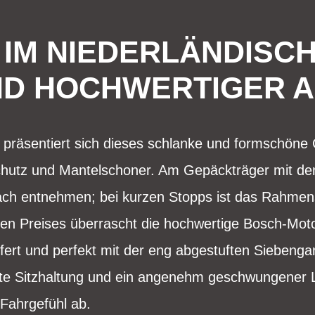
 IM NIEDERLÄNDISCHE
D HOCHWERTIGER 
l präsentiert sich dieses schlanke und formschöne C
schutz und Mantelschoner. Am Gepäckträger mit d
fach entnehmen; bei kurzen Stopps ist das Rahmen
ven Preises überrascht die hochwertige Bosch-Moto
fert und perfekt mit der eng abgestuften Siebeng
hte Sitzhaltung und ein angenehm geschwungener 
 Fahrgefühl ab.