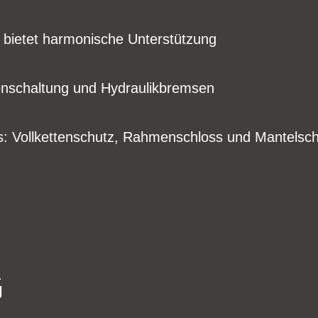
 bietet harmonische Unterstützung
nschaltung und Hydraulikbremsen
s: Vollkettenschutz, Rahmenschloss und Mantelsc
G