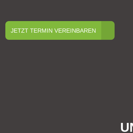
JETZT TERMIN VEREINBAREN
U