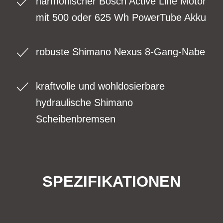
harmonischer Bosch Active Line Motor
mit 500 oder 625 Wh PowerTube Akku
robuste Shimano Nexus 8-Gang-Nabe
kraftvolle und wohldosierbare
hydraulische Shimano
Scheibenbremsen
SPEZIFIKATIONEN