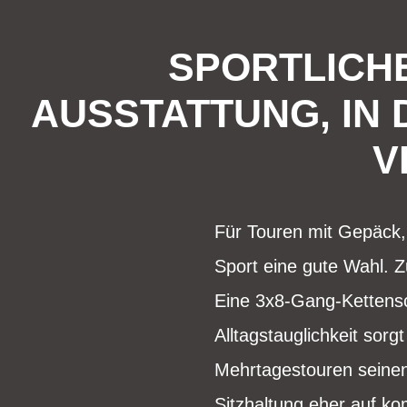
SPORTLICH
AUSSTATTUNG, IN
V
Für Touren mit Gepäck,
Sport eine gute Wahl. Z
Eine 3x8-Gang-Kettensc
Alltagstauglichkeit sor
Mehrtagestouren seinen
Sitzhaltung eher auf ko