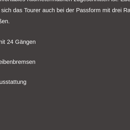
gt sich das Tourer auch bei der Passform mit drei
ößen.
mit 24 Gängen
heibenbremsen
Ausstattung