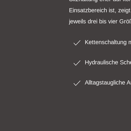
Einsatzbereich ist, zei
jeweils drei bis vier Gr
Kettenschaltung 
Hydraulische Sc
Alltagstaugliche 