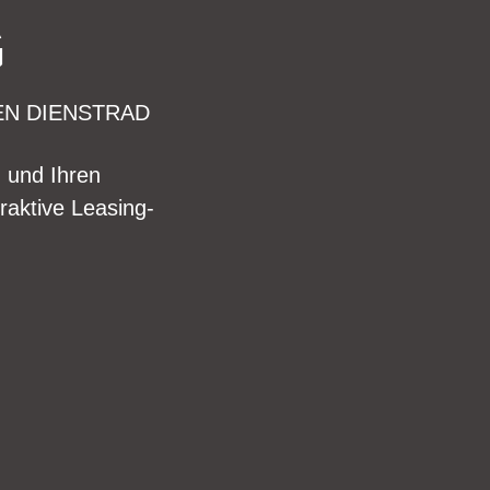
G
EN DIENSTRAD
n und Ihren
raktive Leasing-