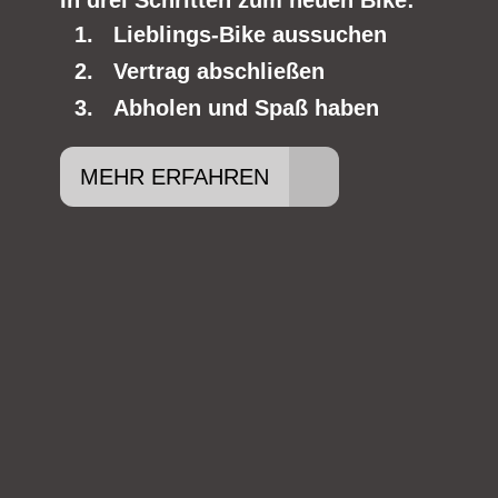
In drei Schritten zum neuen Bike:
Lieblings-Bike aussuchen
Vertrag abschließen
Abholen und Spaß haben
MEHR ERFAHREN