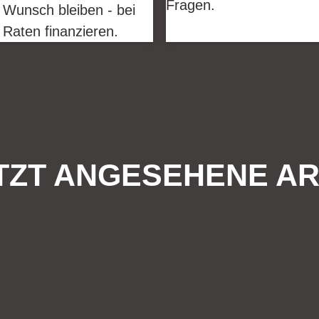
Fragen.
 Wunsch bleiben - bei
 Raten finanzieren.
TZT ANGESEHENE AR