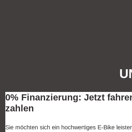
U
0% Finanzierung: Jetzt fahre
zahlen
Sie möchten sich ein hochwertiges E-Bike leist