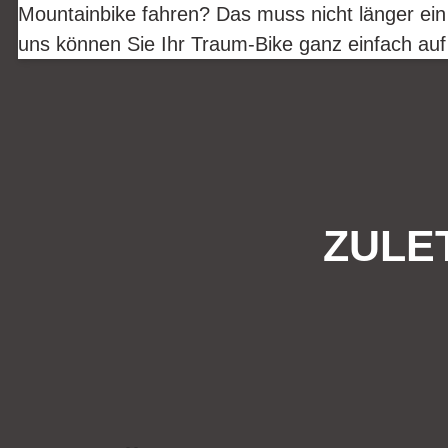
Mountainbike fahren? Das muss nicht länger ein
uns können Sie Ihr Traum-Bike ganz einfach auf
ZULE