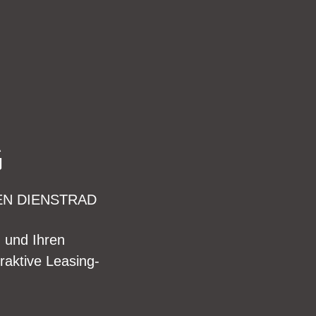
G
EN DIENSTRAD
n und Ihren
raktive Leasing-