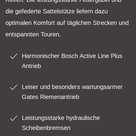
die gefederte Sattelstütze liefern dazu
optimalen Komfort auf täglichen Strecken und
entspannten Touren.
Harmonischer Bosch Active Line Plus
Antrieb
Leiser und besonders wartungsarmer
Gates Riemenantrieb
Leistungsstarke hydraulische
Scheibenbremsen