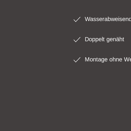
Wasserabweisen
Doppelt genäht
Montage ohne W