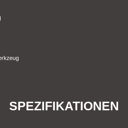
d
erkzeug
SPEZIFIKATIONEN