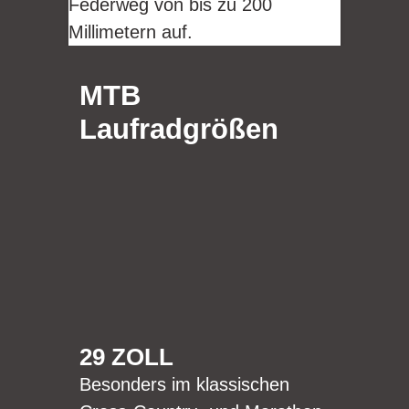
Federweg von bis zu 200
Millimetern auf.
MTB
Laufradgrößen
29 ZOLL
Besonders im klassischen