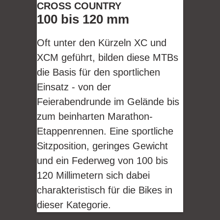
CROSS COUNTRY
100 bis 120 mm
Oft unter den Kürzeln XC und
XCM geführt, bilden diese MTBs
die Basis für den sportlichen
Einsatz - von der
Feierabendrunde im Gelände bis
zum beinharten Marathon-
Etappenrennen. Eine sportliche
Sitzposition, geringes Gewicht
und ein Federweg von 100 bis
120 Millimetern sich dabei
charakteristisch für die Bikes in
dieser Kategorie.