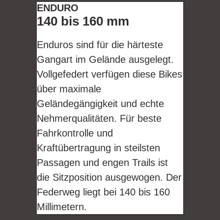
ENDURO
140 bis 160 mm
Enduros sind für die härteste
Gangart im Gelände ausgelegt.
Vollgefedert verfügen diese Bikes
über maximale
Geländegängigkeit und echte
Nehmerqualitäten. Für beste
Fahrkontrolle und
Kraftübertragung in steilsten
Passagen und engen Trails ist
die Sitzposition ausgewogen. Der
Federweg liegt bei 140 bis 160
Millimetern.