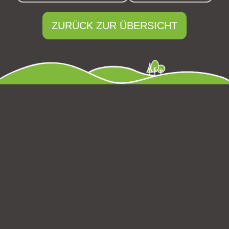
ZURÜCK ZUR ÜBERSICHT